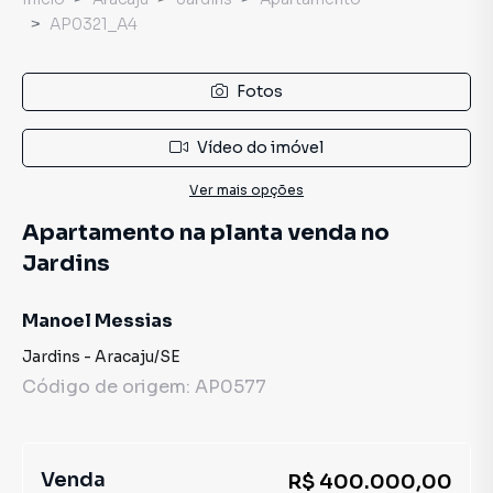
AP0321_A4
Fotos
Vídeo do imóvel
Ver mais opções
Apartamento na planta venda no
Jardins
Manoel Messias
Jardins
-
Aracaju
/
SE
Código de origem:
AP0577
Venda
R$ 400.000,00