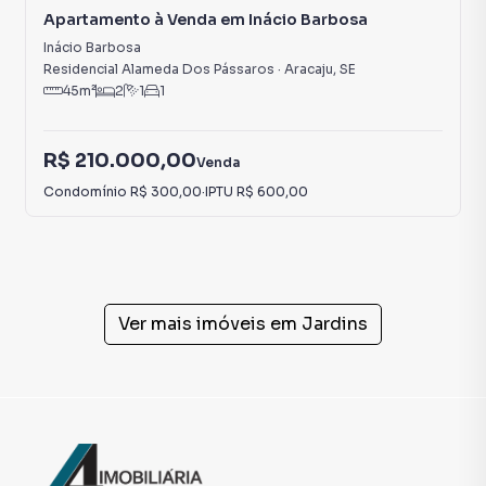
Apartamento à Venda em Inácio Barbosa
Inácio Barbosa
Residencial Alameda Dos Pássaros
·
Aracaju
,
SE
45
m²
2
1
1
R$ 210.000,00
Venda
Condomínio
R$ 300,00
·
IPTU
R$ 600,00
Ver mais imóveis em
Jardins