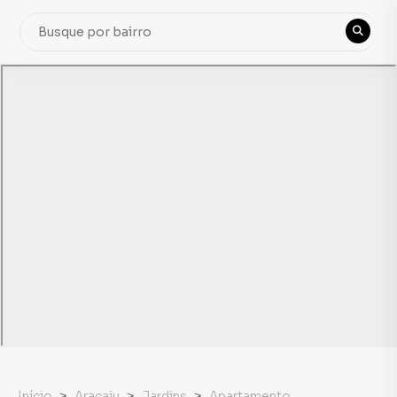
Início
Aracaju
Jardins
Apartamento