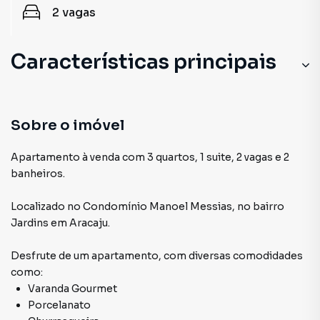
2
vagas
Características principais
Sobre o imóvel
Apartamento à venda com 3 quartos, 1 suite, 2 vagas e 2
banheiros.
Localizado
no Condomínio
Manoel Messias
,
no bairro
Jardins
em Aracaju
.
Desfrute de
um apartamento
, com diversas comodidades
como:
Varanda Gourmet
Porcelanato