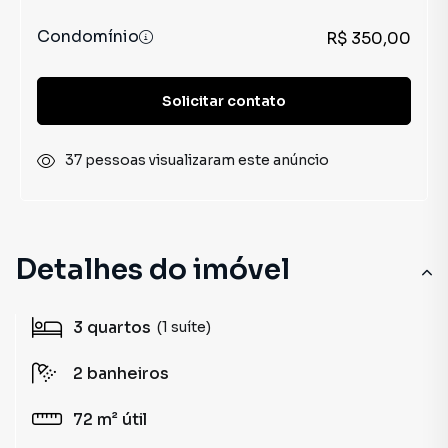
Condomínio
R$ 350,00
Solicitar contato
37 pessoas visualizaram este anúncio
Detalhes do imóvel
3
quartos
(1 suíte)
2
banheiros
72 m²
útil